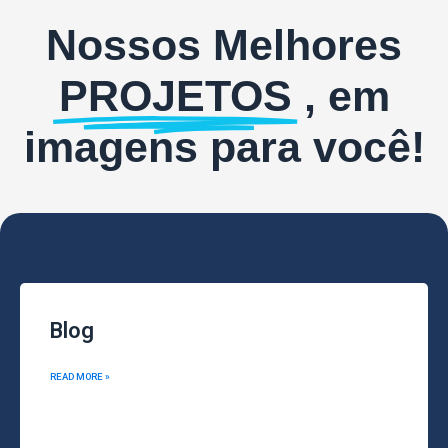
Nossos Melhores
PROJETOS
, em
imagens para você!
Blog
READ MORE »