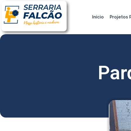
Início
Projetos 
Par