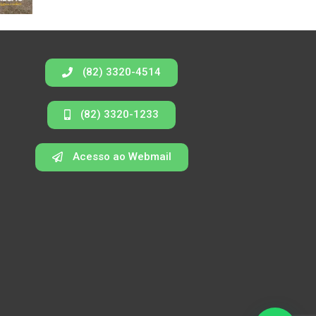
(82) 3320-4514
(82) 3320-1233
Acesso ao Webmail