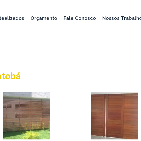
Realizados
Orçamento
Fale Conosco
Nossos Trabalh
atobá