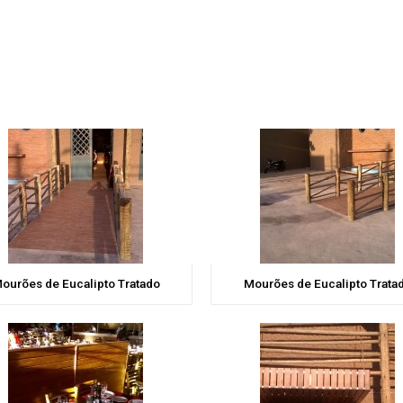
ourões de Eucalipto Tratado
Mourões de Eucalipto Trata