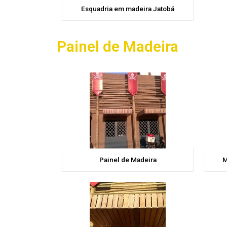
Esquadria em madeira Jatobá
Painel de Madeira
Painel de Madeira
M