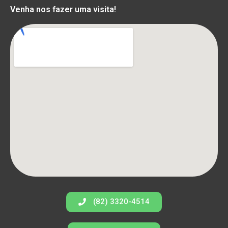
Venha nos fazer uma visita!
(82) 3320-4514