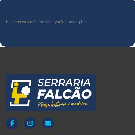
It seems we can't find what you're looking for.